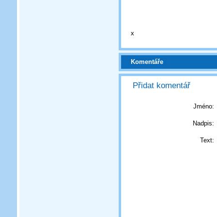
x
Komentáře
Přidat komentář
Jméno:
Nadpis:
Text: