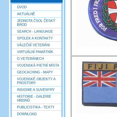
ÚVOD
AKTUÁLNĚ
JEDNOTA ČSOL ČESKÝ
BROD
SEARCH - LANGUAGE
SPOLEK A KONTAKTY
VÁLEČNÍ VETERÁNI
VIRTUÁLNÍ PAMÁTNÍK
O VETERÁNECH
VOJENSKÁ PIETNÍ MÍSTA
GEOCACHING - MAPY
VOJENSKÉ OBJEKTY A
PROSTORY
INSIGNIE A SUVENYRY
HISTORIE - GALERIE
HRDINŮ
PUBLICISTIKA - TEXTY
DOWNLOAD