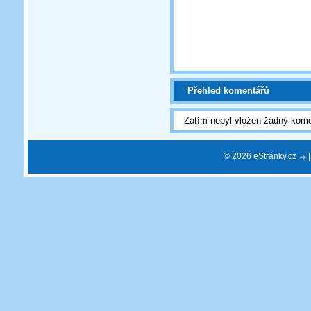
Přehled komentářů
Zatím nebyl vložen žádný kome
© 2026 eStránky.cz