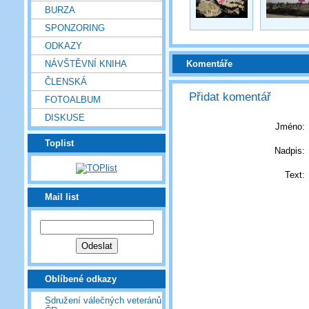
BURZA
SPONZORING
ODKAZY
NÁVŠTĚVNÍ KNIHA
Komentáře
ČLENSKÁ
Přidat komentář
FOTOALBUM
DISKUSE
Jméno:
Toplist
Nadpis:
Text:
Mail list
Oblíbené odkazy
Sdružení válečných veteránů