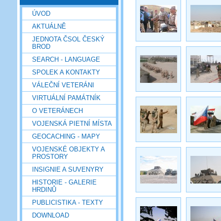
ÚVOD
AKTUÁLNĚ
JEDNOTA ČSOL ČESKÝ
BROD
SEARCH - LANGUAGE
SPOLEK A KONTAKTY
VÁLEČNÍ VETERÁNI
VIRTUÁLNÍ PAMÁTNÍK
O VETERÁNECH
VOJENSKÁ PIETNÍ MÍSTA
GEOCACHING - MAPY
VOJENSKÉ OBJEKTY A
PROSTORY
INSIGNIE A SUVENYRY
HISTORIE - GALERIE
HRDINŮ
PUBLICISTIKA - TEXTY
DOWNLOAD