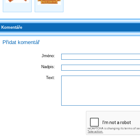
Komentáře
Přidat komentář
Jméno:
Nadpis:
Text: