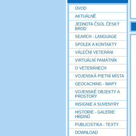
ÚVOD
AKTUÁLNĚ
JEDNOTA ČSOL ČESKÝ
BROD
SEARCH - LANGUAGE
SPOLEK A KONTAKTY
VÁLEČNÍ VETERÁNI
VIRTUÁLNÍ PAMÁTNÍK
O VETERÁNECH
VOJENSKÁ PIETNÍ MÍSTA
GEOCACHING - MAPY
VOJENSKÉ OBJEKTY A
PROSTORY
INSIGNIE A SUVENYRY
HISTORIE - GALERIE
HRDINŮ
PUBLICISTIKA - TEXTY
DOWNLOAD