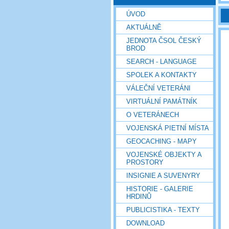
ÚVOD
AKTUÁLNĚ
JEDNOTA ČSOL ČESKÝ
BROD
SEARCH - LANGUAGE
SPOLEK A KONTAKTY
VÁLEČNÍ VETERÁNI
VIRTUÁLNÍ PAMÁTNÍK
O VETERÁNECH
VOJENSKÁ PIETNÍ MÍSTA
GEOCACHING - MAPY
VOJENSKÉ OBJEKTY A
PROSTORY
INSIGNIE A SUVENYRY
HISTORIE - GALERIE
HRDINŮ
PUBLICISTIKA - TEXTY
DOWNLOAD