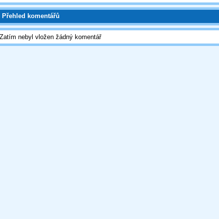
Přehled komentářů
Zatím nebyl vložen žádný komentář