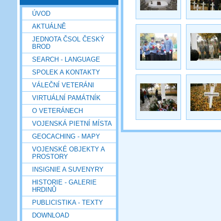
ÚVOD
AKTUÁLNĚ
JEDNOTA ČSOL ČESKÝ
BROD
SEARCH - LANGUAGE
SPOLEK A KONTAKTY
VÁLEČNÍ VETERÁNI
VIRTUÁLNÍ PAMÁTNÍK
O VETERÁNECH
VOJENSKÁ PIETNÍ MÍSTA
GEOCACHING - MAPY
VOJENSKÉ OBJEKTY A
PROSTORY
INSIGNIE A SUVENYRY
HISTORIE - GALERIE
HRDINŮ
PUBLICISTIKA - TEXTY
DOWNLOAD