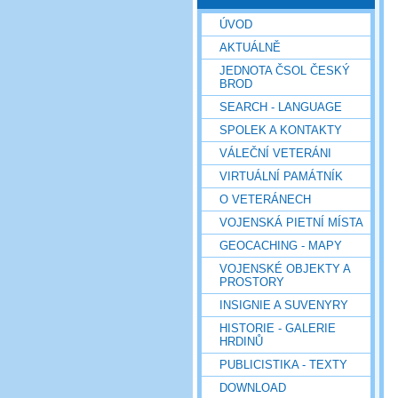
ÚVOD
AKTUÁLNĚ
JEDNOTA ČSOL ČESKÝ
BROD
SEARCH - LANGUAGE
SPOLEK A KONTAKTY
VÁLEČNÍ VETERÁNI
VIRTUÁLNÍ PAMÁTNÍK
O VETERÁNECH
VOJENSKÁ PIETNÍ MÍSTA
GEOCACHING - MAPY
VOJENSKÉ OBJEKTY A
PROSTORY
INSIGNIE A SUVENYRY
HISTORIE - GALERIE
HRDINŮ
PUBLICISTIKA - TEXTY
DOWNLOAD