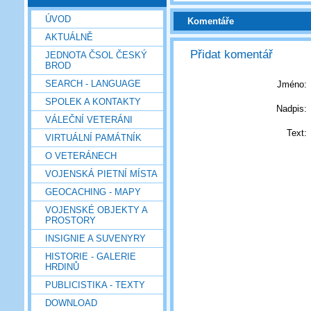
ÚVOD
Komentáře
AKTUÁLNĚ
Přidat komentář
JEDNOTA ČSOL ČESKÝ
BROD
SEARCH - LANGUAGE
Jméno:
SPOLEK A KONTAKTY
Nadpis:
VÁLEČNÍ VETERÁNI
Text:
VIRTUÁLNÍ PAMÁTNÍK
O VETERÁNECH
VOJENSKÁ PIETNÍ MÍSTA
GEOCACHING - MAPY
VOJENSKÉ OBJEKTY A
PROSTORY
INSIGNIE A SUVENYRY
HISTORIE - GALERIE
HRDINŮ
PUBLICISTIKA - TEXTY
DOWNLOAD