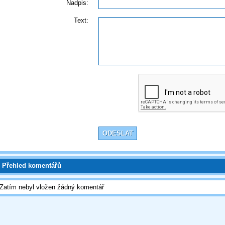
Nadpis:
Text:
Přehled komentářů
Zatím nebyl vložen žádný komentář