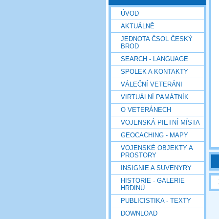
ÚVOD
AKTUÁLNĚ
JEDNOTA ČSOL ČESKÝ
BROD
SEARCH - LANGUAGE
SPOLEK A KONTAKTY
VÁLEČNÍ VETERÁNI
VIRTUÁLNÍ PAMÁTNÍK
O VETERÁNECH
VOJENSKÁ PIETNÍ MÍSTA
GEOCACHING - MAPY
VOJENSKÉ OBJEKTY A
PROSTORY
INSIGNIE A SUVENYRY
HISTORIE - GALERIE
HRDINŮ
PUBLICISTIKA - TEXTY
DOWNLOAD