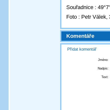
Souřadnice : 49°7
Foto : Petr Válek, 
Komentáře
Přidat komentář
Jméno:
Nadpis:
Text: