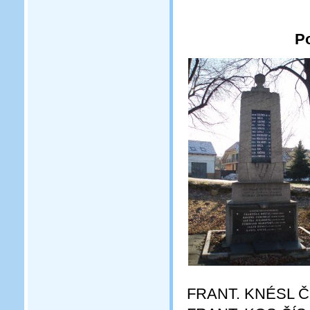
P
FRANT. KNÉSL ČÍ