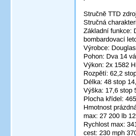
Stručně TTD zdroj
Stručná charakter
Základní funkce: D
bombardovací let
Výrobce: Douglas
Pohon: Dva 14 vá
Výkon: 2x 1582 
Rozpětí: 62,2 sto
Délka: 48 stop 14
Výška: 17,6 stop 
Plocha křídel: 465
Hmotnost prázdná
max: 27 200 lb 12
Rychlost max: 34
cest: 230 mph 37