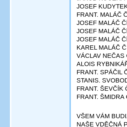
JOSEF KUDYTEK 
FRANT. MALÁČ Č
JOSEF MALÁČ ČÍ
JOSEF MALÁČ ČÍ
JOSEF MALÁČ ČÍ
KAREL MALÁČ ČÍ
VÁCLAV NEČAS Č
ALOIS RYBNIKÁŘ
FRANT. SPÁČIL Č
STANIS. SVOBOD
FRANT. ŠEVČÍK Č
FRANT. ŠMIDRA Č
VŠEM VÁM BUD
NAŠE VDĚČNÁ P