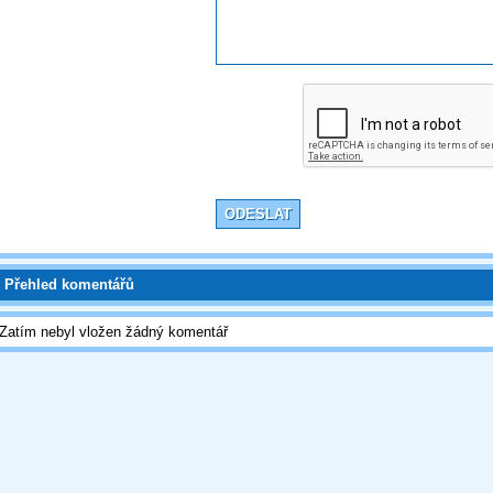
Přehled komentářů
Zatím nebyl vložen žádný komentář