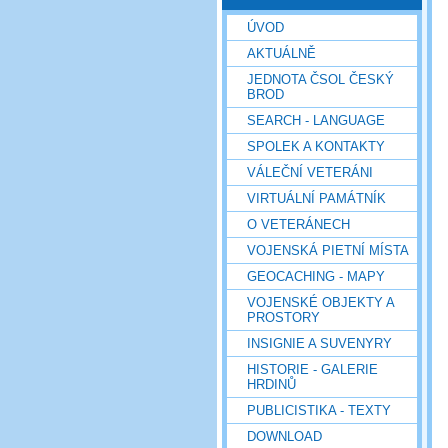
ÚVOD
AKTUÁLNĚ
JEDNOTA ČSOL ČESKÝ
BROD
SEARCH - LANGUAGE
SPOLEK A KONTAKTY
VÁLEČNÍ VETERÁNI
VIRTUÁLNÍ PAMÁTNÍK
O VETERÁNECH
VOJENSKÁ PIETNÍ MÍSTA
GEOCACHING - MAPY
VOJENSKÉ OBJEKTY A
PROSTORY
INSIGNIE A SUVENYRY
HISTORIE - GALERIE
HRDINŮ
PUBLICISTIKA - TEXTY
DOWNLOAD