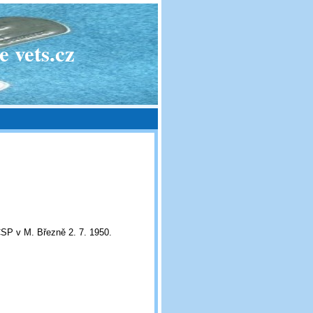
 vets.cz
SP v M. Březně 2. 7. 1950.