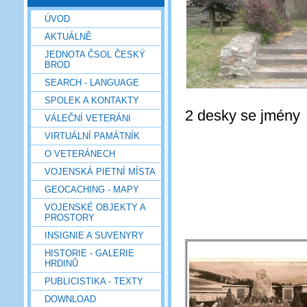
ÚVOD
AKTUÁLNĚ
JEDNOTA ČSOL ČESKÝ
BROD
SEARCH - LANGUAGE
SPOLEK A KONTAKTY
2 desky se jmény
VÁLEČNÍ VETERÁNI
VIRTUÁLNÍ PAMÁTNÍK
O VETERÁNECH
VOJENSKÁ PIETNÍ MÍSTA
GEOCACHING - MAPY
VOJENSKÉ OBJEKTY A
PROSTORY
INSIGNIE A SUVENYRY
HISTORIE - GALERIE
HRDINŮ
PUBLICISTIKA - TEXTY
DOWNLOAD