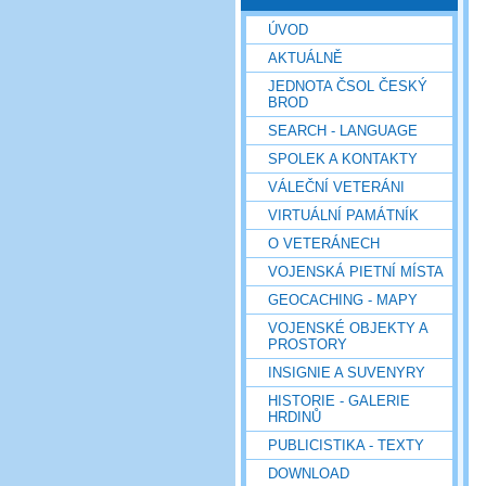
ÚVOD
AKTUÁLNĚ
JEDNOTA ČSOL ČESKÝ
BROD
SEARCH - LANGUAGE
SPOLEK A KONTAKTY
VÁLEČNÍ VETERÁNI
VIRTUÁLNÍ PAMÁTNÍK
O VETERÁNECH
VOJENSKÁ PIETNÍ MÍSTA
GEOCACHING - MAPY
VOJENSKÉ OBJEKTY A
PROSTORY
INSIGNIE A SUVENYRY
HISTORIE - GALERIE
HRDINŮ
PUBLICISTIKA - TEXTY
DOWNLOAD