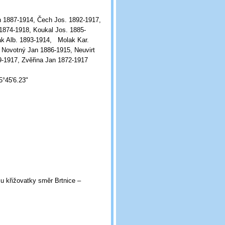
 1887-1914, Čech Jos. 1892-1917,
 1874-1918, Koukal Jos. 1885-
ak Alb. 1893-1914, Molak Kar.
 Novotný Jan 1886-1915, Neuvirt
-1917, Zvěřina Jan 1872-1917
5°45'6.23"
 u křižovatky směr Brtnice –