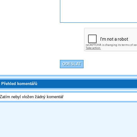
Přehled komentářů
Zatím nebyl vložen žádný komentář