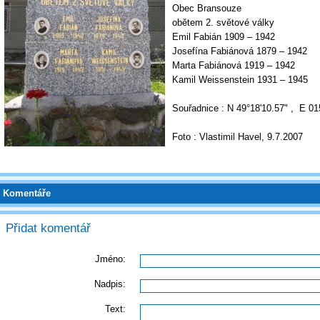
Obec Bransouze
obětem 2. světové války
Emil Fabián 1909 – 1942
Josefína Fabiánová 1879 – 1942
Marta Fabiánová 1919 – 1942
Kamil Weissenstein 1931 – 1945
Souřadnice : N 49°18'10.57" , E 01
Foto : Vlastimil Havel, 9.7.2007
Komentáře
Přidat komentář
Jméno:
Nadpis:
Text: