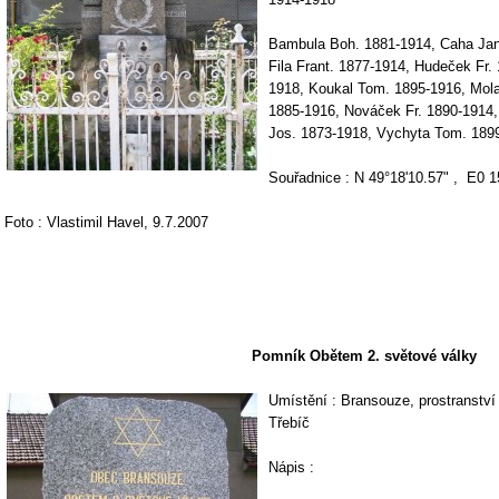
Bambula Boh. 1881-1914, Caha Jan
Fila Frant. 1877-1914, Hudeček Fr.
1918, Koukal Tom. 1895-1916, Mol
1885-1916, Nováček Fr. 1890-1914,
Jos. 1873-1918, Vychyta Tom. 1899
Souřadnice : N 49°18'10.57" , E0 1
Foto : Vlastimil Havel, 9.7.2007
Pomník Obětem 2. světové války
Umístění : Bransouze, prostranství
Třebíč
Nápis :