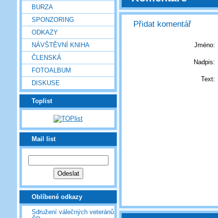
BURZA
SPONZORING
Přidat komentář
ODKAZY
Jméno:
NÁVŠTĚVNÍ KNIHA
ČLENSKÁ
Nadpis:
FOTOALBUM
Text:
DISKUSE
Toplist
Mail list
Oblíbené odkazy
Sdružení válečných veteránů