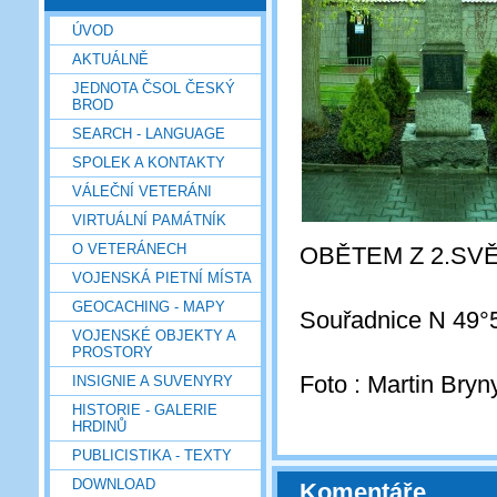
ÚVOD
AKTUÁLNĚ
JEDNOTA ČSOL ČESKÝ
BROD
SEARCH - LANGUAGE
SPOLEK A KONTAKTY
VÁLEČNÍ VETERÁNI
VIRTUÁLNÍ PAMÁTNÍK
O VETERÁNECH
OBĚTEM Z 2.SVĚ
VOJENSKÁ PIETNÍ MÍSTA
GEOCACHING - MAPY
Souřadnice N 49°
VOJENSKÉ OBJEKTY A
PROSTORY
Foto : Martin Bryn
INSIGNIE A SUVENYRY
HISTORIE - GALERIE
HRDINŮ
PUBLICISTIKA - TEXTY
DOWNLOAD
Komentáře