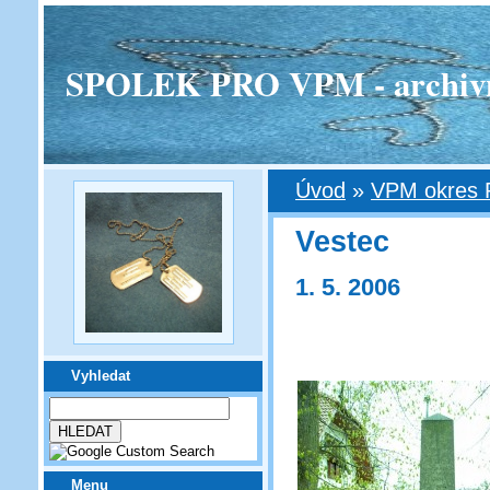
SPOLEK PRO VPM - archivní v
Úvod
»
VPM okres 
Vestec
1. 5. 2006
Vyhledat
Menu