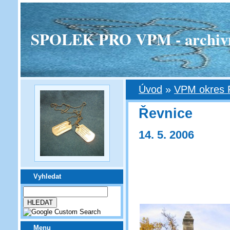
SPOLEK PRO VPM - archivní v
Úvod
»
VPM okres 
Řevnice
14. 5. 2006
Vyhledat
Menu