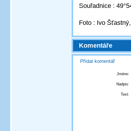
Souřadnice : 49°5
Foto : Ivo Šťastný
Komentáře
Přidat komentář
Jméno:
Nadpis:
Text: