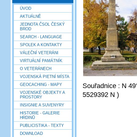
ÚVOD
AKTUÁLNĚ
JEDNOTA ČSOL ČESKÝ
BROD
SEARCH - LANGUAGE
SPOLEK A KONTAKTY
VÁLEČNÍ VETERÁNI
VIRTUÁLNÍ PAMÁTNÍK
O VETERÁNECH
VOJENSKÁ PIETNÍ MÍSTA
Souřadnice : N 49
GEOCACHING - MAPY
VOJENSKÉ OBJEKTY A
5529392 N )
PROSTORY
INSIGNIE A SUVENYRY
HISTORIE - GALERIE
HRDINŮ
PUBLICISTIKA - TEXTY
DOWNLOAD