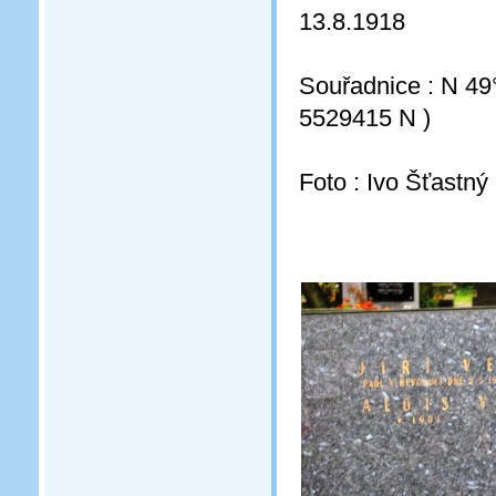
13.8.1918
Souřadnice : N 49
5529415 N )
Foto : Ivo Šťastný