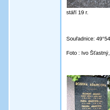
stáří 19 r.
Souřadnice: 49°54
Foto : Ivo Šťastný