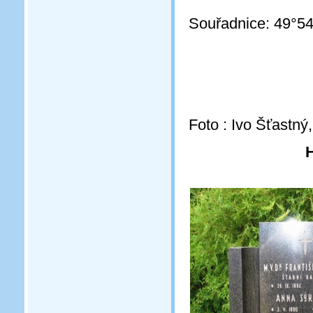
Souřadnice: 49°54
Foto : Ivo Šťastný
H