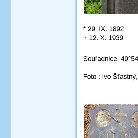
* 29. IX. 1892
+ 12. X. 1939
Souřadnice: 49°54
Foto : Ivo Šťastný