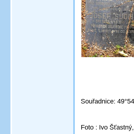
Souřadnice: 49°54
Foto : Ivo Šťastný,