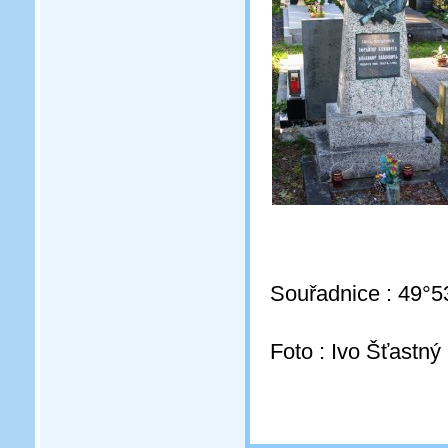
Souřadnice : 49°5
Foto : Ivo Šťastný