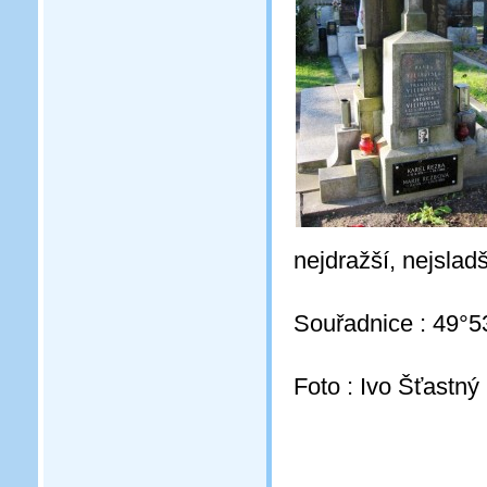
nejdražší, nejslad
Souřadnice : 49°5
Foto : Ivo Šťastný