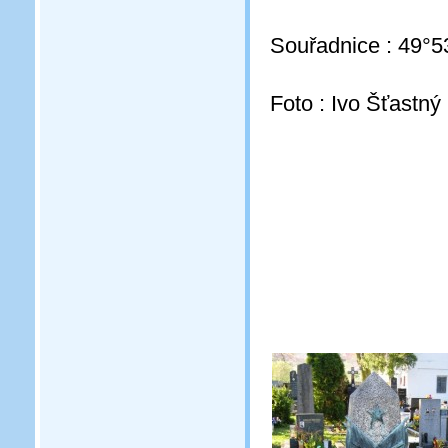
Souřadnice : 49°5
Foto : Ivo Šťastný