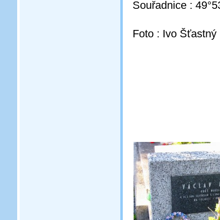
Souřadnice : 49°5
Foto : Ivo Šťastný