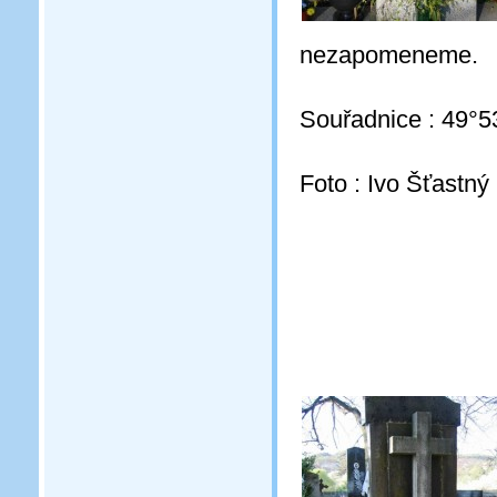
nezapomeneme.
Souřadnice : 49°5
Foto : Ivo Šťastný