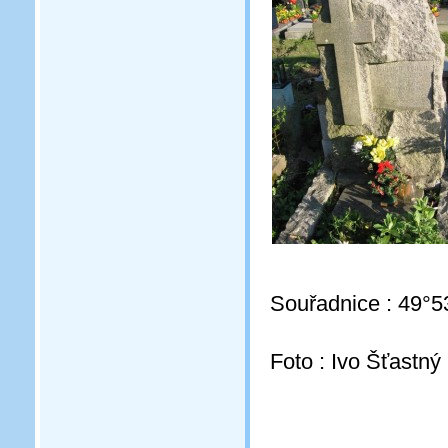
Souřadnice : 49°5
Foto : Ivo Šťastný