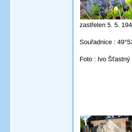
zastřelen 5. 5. 1
Souřadnice : 49°5
Foto : Ivo Šťastný