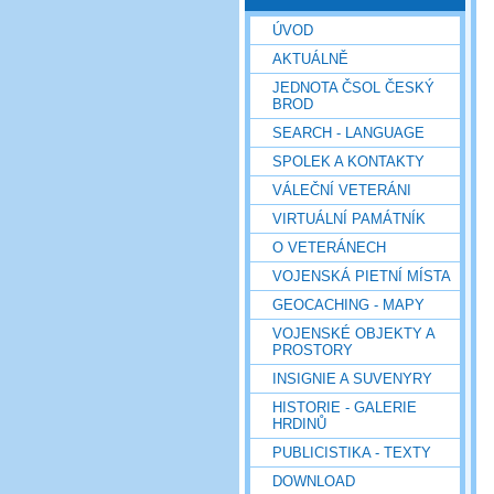
ÚVOD
AKTUÁLNĚ
JEDNOTA ČSOL ČESKÝ
BROD
SEARCH - LANGUAGE
SPOLEK A KONTAKTY
VÁLEČNÍ VETERÁNI
VIRTUÁLNÍ PAMÁTNÍK
O VETERÁNECH
VOJENSKÁ PIETNÍ MÍSTA
GEOCACHING - MAPY
VOJENSKÉ OBJEKTY A
PROSTORY
INSIGNIE A SUVENYRY
HISTORIE - GALERIE
HRDINŮ
PUBLICISTIKA - TEXTY
DOWNLOAD