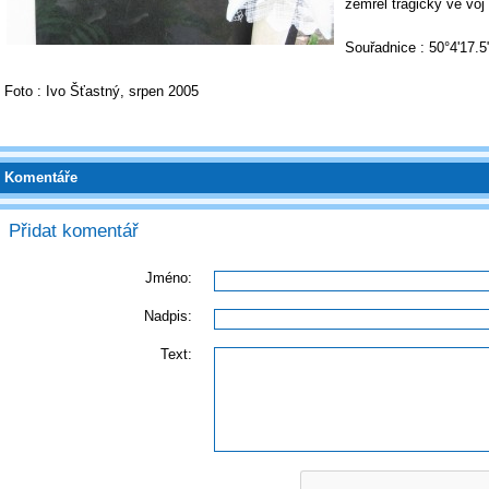
zemřel tragicky ve voj
Souřadnice : 50°4'17.5
Foto : Ivo Šťastný, srpen 2005
Komentáře
Přidat komentář
Jméno:
Nadpis:
Text: