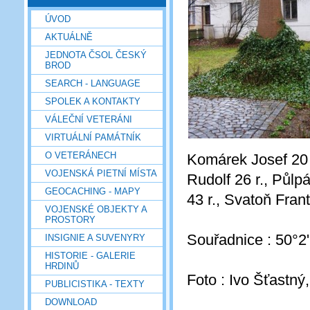
ÚVOD
AKTUÁLNĚ
JEDNOTA ČSOL ČESKÝ
BROD
SEARCH - LANGUAGE
SPOLEK A KONTAKTY
VÁLEČNÍ VETERÁNI
VIRTUÁLNÍ PAMÁTNÍK
O VETERÁNECH
Komárek Josef 20 
VOJENSKÁ PIETNÍ MÍSTA
Rudolf 26 r., Půlpá
GEOCACHING - MAPY
43 r., Svatoň Frant
VOJENSKÉ OBJEKTY A
PROSTORY
Souřadnice : 50°2
INSIGNIE A SUVENYRY
HISTORIE - GALERIE
HRDINŮ
Foto : Ivo Šťastný,
PUBLICISTIKA - TEXTY
DOWNLOAD