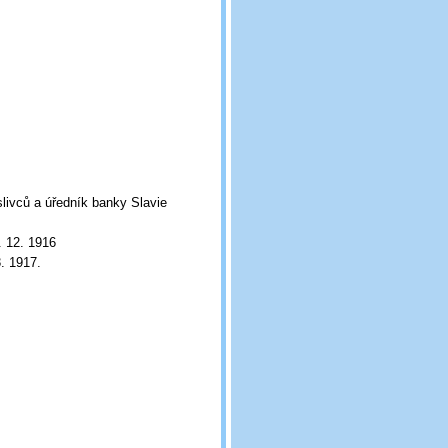
slivců a úředník banky Slavie
. 12. 1916
. 1917.