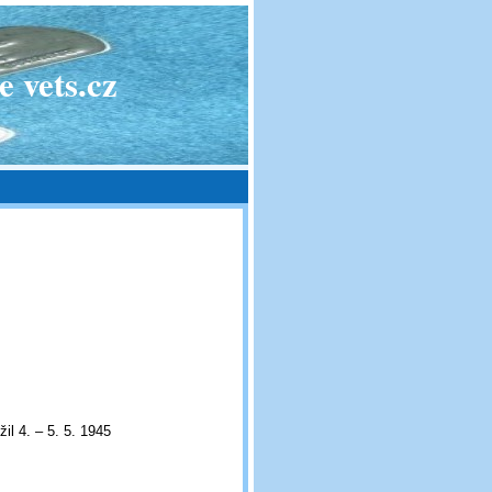
 vets.cz
il 4. – 5. 5. 1945