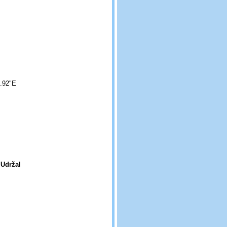
2.92"E
 Udržal