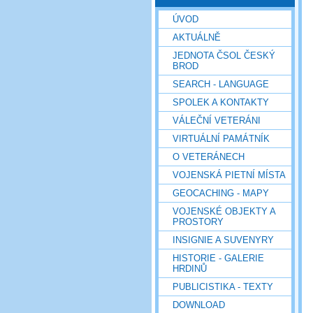
ÚVOD
AKTUÁLNĚ
JEDNOTA ČSOL ČESKÝ
BROD
SEARCH - LANGUAGE
SPOLEK A KONTAKTY
VÁLEČNÍ VETERÁNI
VIRTUÁLNÍ PAMÁTNÍK
O VETERÁNECH
VOJENSKÁ PIETNÍ MÍSTA
GEOCACHING - MAPY
VOJENSKÉ OBJEKTY A
PROSTORY
INSIGNIE A SUVENYRY
HISTORIE - GALERIE
HRDINŮ
PUBLICISTIKA - TEXTY
DOWNLOAD