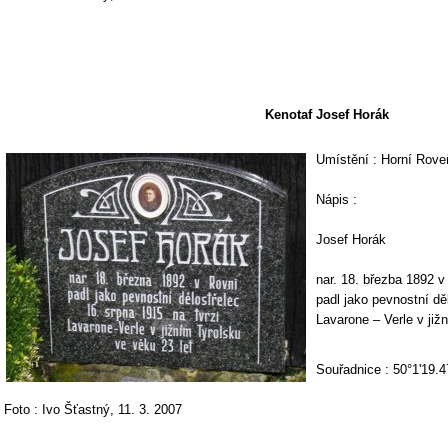
Kenotaf Josef Horák
Umístění : Horní Roveň
Nápis :
Josef Horák
nar. 18. březba 1892 v
padl jako pevnostní dě
Lavarone – Verle v již
Souřadnice : 50°1'19.4
Foto : Ivo Šťastný, 11. 3. 2007