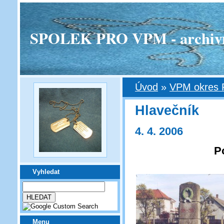
SPOLEK PRO VPM - archivní v
Úvod
»
VPM okres 
Hlavečník
4. 4. 2006
P
Vyhledat
Menu