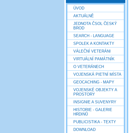
ÚVOD
AKTUÁLNĚ
JEDNOTA ČSOL ČESKÝ
BROD
SEARCH - LANGUAGE
SPOLEK A KONTAKTY
VÁLEČNÍ VETERÁNI
VIRTUÁLNÍ PAMÁTNÍK
O VETERÁNECH
VOJENSKÁ PIETNÍ MÍSTA
GEOCACHING - MAPY
VOJENSKÉ OBJEKTY A
PROSTORY
INSIGNIE A SUVENYRY
HISTORIE - GALERIE
HRDINŮ
PUBLICISTIKA - TEXTY
DOWNLOAD