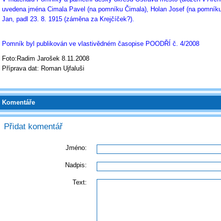
uvedena jména Cimala Pavel (na pomníku Čimala), Holan Josef (na pomníku 
Jan, padl 23. 8. 1915 (záměna za Krejčíček?).
Pomník byl publikován ve vlastivědném časopise POODŘÍ č. 4/2008
Foto:Radim Jarošek 8.11.2008
Příprava dat: Roman Ujfaluši
Komentáře
Přidat komentář
Jméno:
Nadpis:
Text: