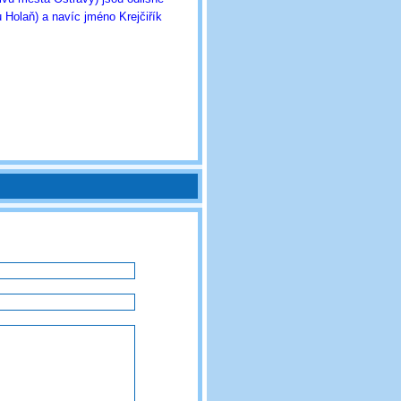
Holaň) a navíc jméno Krejčiřík