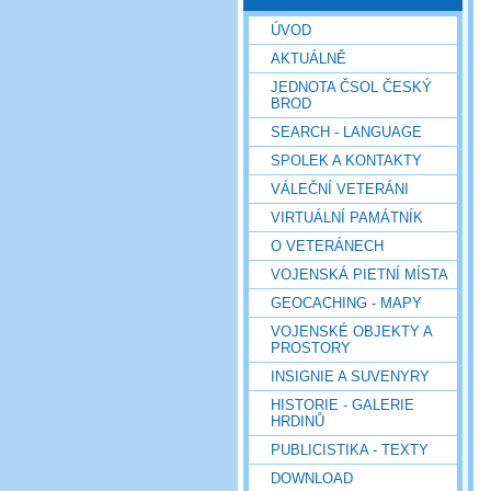
ÚVOD
AKTUÁLNĚ
JEDNOTA ČSOL ČESKÝ
BROD
SEARCH - LANGUAGE
SPOLEK A KONTAKTY
VÁLEČNÍ VETERÁNI
VIRTUÁLNÍ PAMÁTNÍK
O VETERÁNECH
VOJENSKÁ PIETNÍ MÍSTA
GEOCACHING - MAPY
VOJENSKÉ OBJEKTY A
PROSTORY
INSIGNIE A SUVENYRY
HISTORIE - GALERIE
HRDINŮ
PUBLICISTIKA - TEXTY
DOWNLOAD