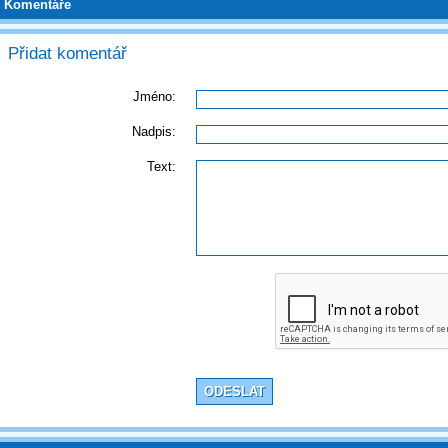
Komentáře
Přidat komentář
Jméno:
Nadpis:
Text: