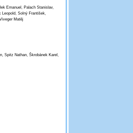
ek Emanuel, Palach Stanislav,
 Leopold, Solný František,
Viveger Matěj
an, Spitz Nathan, Škrobánek Karel,