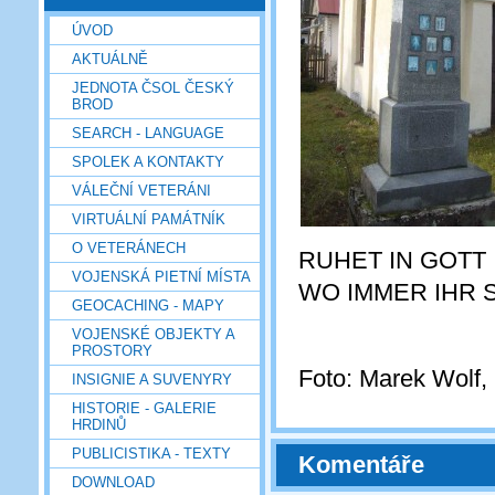
ÚVOD
AKTUÁLNĚ
JEDNOTA ČSOL ČESKÝ
BROD
SEARCH - LANGUAGE
SPOLEK A KONTAKTY
VÁLEČNÍ VETERÁNI
VIRTUÁLNÍ PAMÁTNÍK
O VETERÁNECH
RUHET IN GOTT
VOJENSKÁ PIETNÍ MÍSTA
WO IMMER IHR S
GEOCACHING - MAPY
VOJENSKÉ OBJEKTY A
PROSTORY
Foto: Marek Wolf,
INSIGNIE A SUVENYRY
HISTORIE - GALERIE
HRDINŮ
PUBLICISTIKA - TEXTY
Komentáře
DOWNLOAD