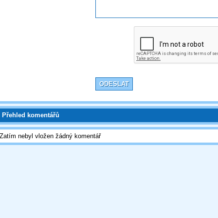
Přehled komentářů
Zatím nebyl vložen žádný komentář