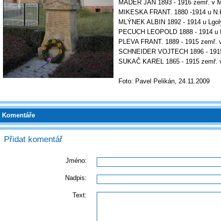
MADER JAN 1893 - 1916 zemř. v 
MIKESKA FRANT. 1880 -1914 u N.
MLÝNEK ALBIN 1892 - 1914 u Lgol
PECUCH LEOPOLD 1888 - 1914 u 
PLEVA FRANT. 1889 - 1915 zemř. v
SCHNEIDER VOJTECH 1896 - 1915 
SUKAČ KAREL 1865 - 1915 zemř. 
Foto: Pavel Pelikán, 24.11.2009
Komentáře
Přidat komentář
Jméno:
Nadpis:
Text: