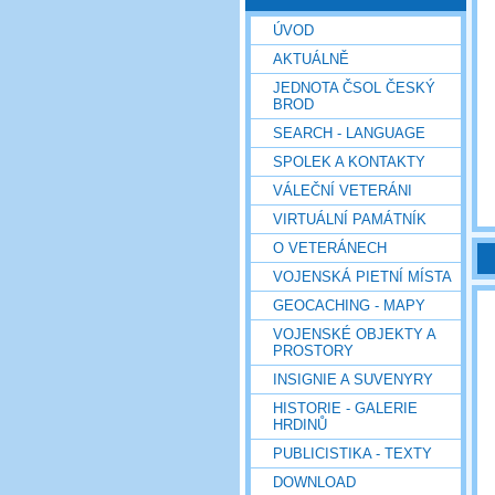
ÚVOD
AKTUÁLNĚ
JEDNOTA ČSOL ČESKÝ
BROD
SEARCH - LANGUAGE
SPOLEK A KONTAKTY
VÁLEČNÍ VETERÁNI
VIRTUÁLNÍ PAMÁTNÍK
O VETERÁNECH
VOJENSKÁ PIETNÍ MÍSTA
GEOCACHING - MAPY
VOJENSKÉ OBJEKTY A
PROSTORY
INSIGNIE A SUVENYRY
HISTORIE - GALERIE
HRDINŮ
PUBLICISTIKA - TEXTY
DOWNLOAD