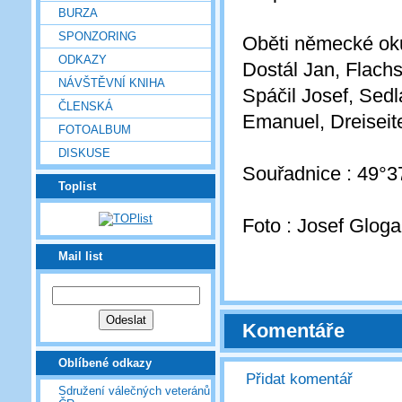
BURZA
SPONZORING
Oběti německé ok
ODKAZY
Dostál Jan, Flachs
NÁVŠTĚVNÍ KNIHA
Spáčil Josef, Sedl
ČLENSKÁ
Emanuel, Dreiseite
FOTOALBUM
DISKUSE
Souřadnice : 49°3
Toplist
Foto : Josef Gloga
Mail list
Komentáře
Oblíbené odkazy
Přidat komentář
Sdružení válečných veteránů