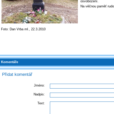
osvobození.
Na věčnou paměť rudo
Foto: Dan Vrba ml., 22.3.2010
Komentáře
Přidat komentář
Jméno:
Nadpis:
Text: