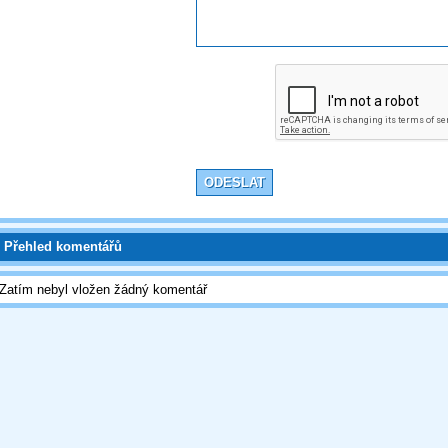
Přehled komentářů
Zatím nebyl vložen žádný komentář