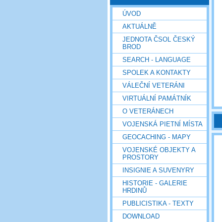
ÚVOD
AKTUÁLNĚ
JEDNOTA ČSOL ČESKÝ
BROD
SEARCH - LANGUAGE
SPOLEK A KONTAKTY
VÁLEČNÍ VETERÁNI
VIRTUÁLNÍ PAMÁTNÍK
O VETERÁNECH
VOJENSKÁ PIETNÍ MÍSTA
GEOCACHING - MAPY
VOJENSKÉ OBJEKTY A
PROSTORY
INSIGNIE A SUVENYRY
HISTORIE - GALERIE
HRDINŮ
PUBLICISTIKA - TEXTY
DOWNLOAD