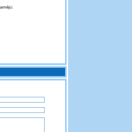
armějci.