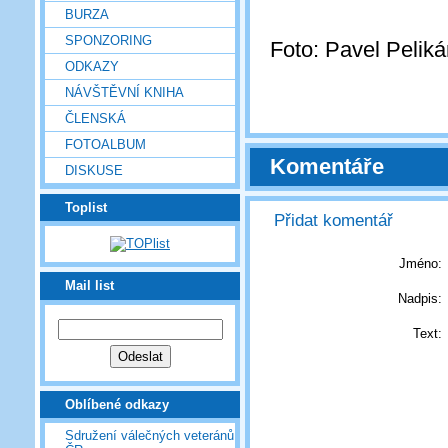
BURZA
SPONZORING
Foto: Pavel Peliká
ODKAZY
NÁVŠTĚVNÍ KNIHA
ČLENSKÁ
FOTOALBUM
Komentáře
DISKUSE
Toplist
Přidat komentář
Jméno:
Mail list
Nadpis:
Text:
Oblíbené odkazy
Sdružení válečných veteránů