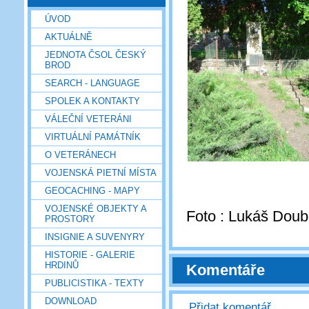
ÚVOD
AKTUÁLNĚ
JEDNOTA ČSOL ČESKÝ
BROD
SEARCH - LANGUAGE
SPOLEK A KONTAKTY
VÁLEČNÍ VETERÁNI
VIRTUÁLNÍ PAMÁTNÍK
O VETERÁNECH
VOJENSKÁ PIETNÍ MÍSTA
GEOCACHING - MAPY
VOJENSKÉ OBJEKTY A
Foto : Lukáš Doub
PROSTORY
INSIGNIE A SUVENYRY
HISTORIE - GALERIE
HRDINŮ
Komentáře
PUBLICISTIKA - TEXTY
DOWNLOAD
Přidat komentář