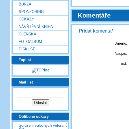
BURZA
SPONZORING
Komentáře
ODKAZY
NÁVŠTĚVNÍ KNIHA
Přidat komentář
ČLENSKÁ
FOTOALBUM
Jméno:
DISKUSE
Nadpis:
Toplist
Text:
Mail list
Oblíbené odkazy
Sdružení válečných veteránů