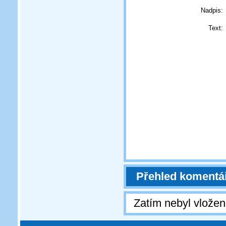
Nadpis:
Text:
Přehled komentá
Zatím nebyl vlože