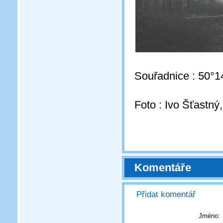
Souřadnice : 50°1
Foto : Ivo Šťastný
Komentáře
Přidat komentář
Jméno: