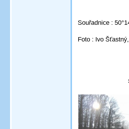
Souřadnice : 50°1
Foto : Ivo Šťastný