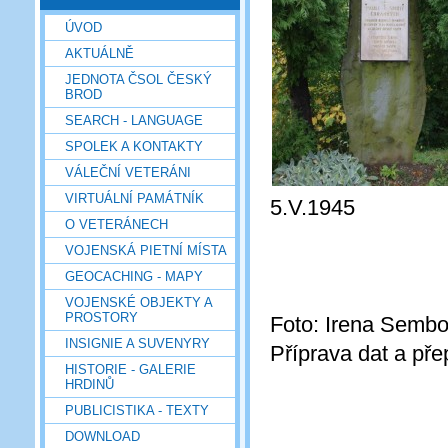
ÚVOD
AKTUÁLNĚ
JEDNOTA ČSOL ČESKÝ
BROD
SEARCH - LANGUAGE
SPOLEK A KONTAKTY
VÁLEČNÍ VETERÁNI
VIRTUÁLNÍ PAMÁTNÍK
5.V.1945
O VETERÁNECH
VOJENSKÁ PIETNÍ MÍSTA
GEOCACHING - MAPY
VOJENSKÉ OBJEKTY A
PROSTORY
Foto: Irena Sembo
INSIGNIE A SUVENYRY
Příprava dat a pře
HISTORIE - GALERIE
HRDINŮ
PUBLICISTIKA - TEXTY
DOWNLOAD