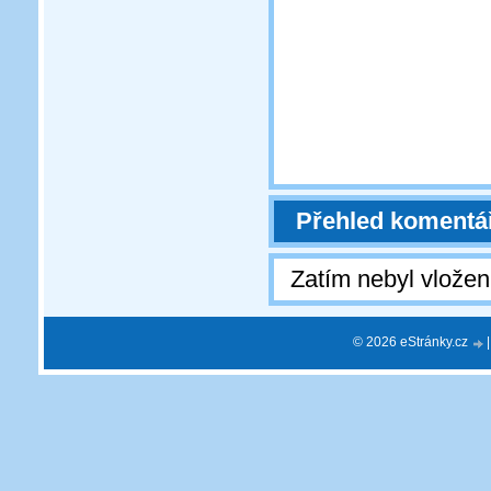
Přehled komentá
Zatím nebyl vlože
© 2026 eStránky.cz