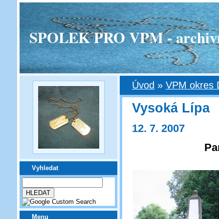
SPOLEK PRO VPM - archivní v
Úvod
»
VPM okres 
Vysoká Lípa
12. 7. 2007
Pa
Vyhledat
Menu