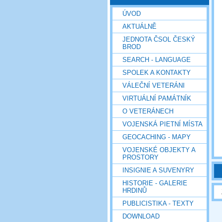
ÚVOD
AKTUÁLNĚ
JEDNOTA ČSOL ČESKÝ
BROD
SEARCH - LANGUAGE
SPOLEK A KONTAKTY
VÁLEČNÍ VETERÁNI
VIRTUÁLNÍ PAMÁTNÍK
O VETERÁNECH
VOJENSKÁ PIETNÍ MÍSTA
GEOCACHING - MAPY
VOJENSKÉ OBJEKTY A
PROSTORY
INSIGNIE A SUVENYRY
HISTORIE - GALERIE
HRDINŮ
PUBLICISTIKA - TEXTY
DOWNLOAD