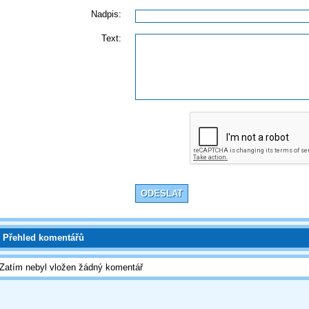
Nadpis:
Text:
Přehled komentářů
Zatím nebyl vložen žádný komentář