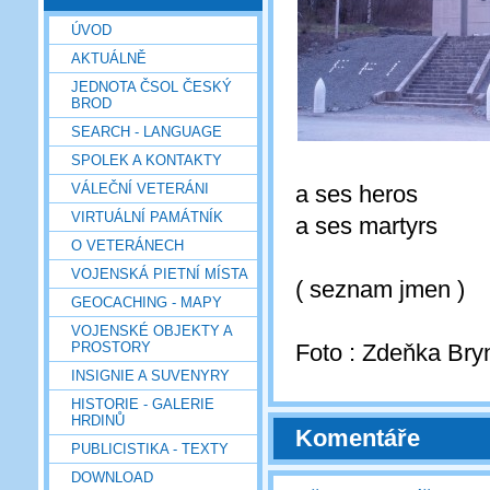
ÚVOD
AKTUÁLNĚ
JEDNOTA ČSOL ČESKÝ
BROD
SEARCH - LANGUAGE
SPOLEK A KONTAKTY
VÁLEČNÍ VETERÁNI
a ses heros
VIRTUÁLNÍ PAMÁTNÍK
a ses martyrs
O VETERÁNECH
VOJENSKÁ PIETNÍ MÍSTA
( seznam jmen )
GEOCACHING - MAPY
VOJENSKÉ OBJEKTY A
PROSTORY
Foto : Zdeňka Br
INSIGNIE A SUVENYRY
HISTORIE - GALERIE
HRDINŮ
Komentáře
PUBLICISTIKA - TEXTY
DOWNLOAD