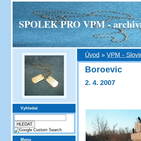
SPOLEK PRO VPM - archivní v
Úvod
»
VPM - Slovi
Boroevic
2. 4. 2007
Vyhledat
Menu