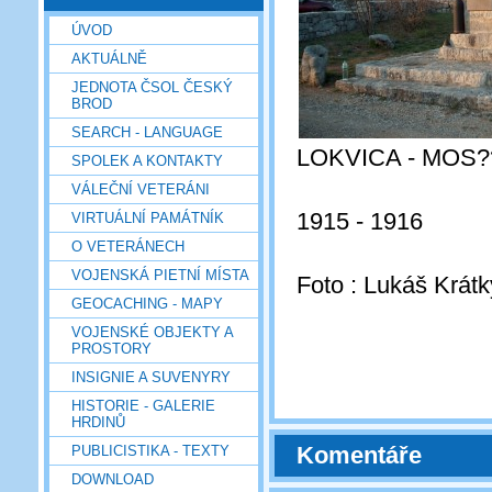
ÚVOD
AKTUÁLNĚ
JEDNOTA ČSOL ČESKÝ
BROD
SEARCH - LANGUAGE
LOKVICA - MOS?
SPOLEK A KONTAKTY
VÁLEČNÍ VETERÁNI
1915 - 1916
VIRTUÁLNÍ PAMÁTNÍK
O VETERÁNECH
VOJENSKÁ PIETNÍ MÍSTA
Foto : Lukáš Krátk
GEOCACHING - MAPY
VOJENSKÉ OBJEKTY A
PROSTORY
INSIGNIE A SUVENYRY
HISTORIE - GALERIE
HRDINŮ
Komentáře
PUBLICISTIKA - TEXTY
DOWNLOAD