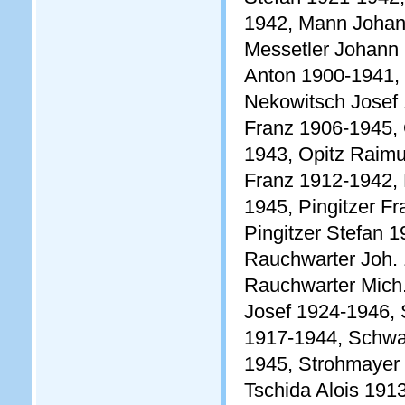
1942, Mann Johan
Messetler Johann 
Anton 1900-1941, 
Nekowitsch Josef 
Franz 1906-1945, 
1943, Opitz Raimu
Franz 1912-1942, 
1945, Pingitzer F
Pingitzer Stefan 
Rauchwarter Joh. 
Rauchwarter Mich.
Josef 1924-1946,
1917-1944, Schwa
1945, Strohmayer 
Tschida Alois 191