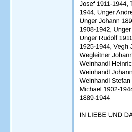
Josef 1911-1944, 
1944, Unger Andre
Unger Johann 189
1908-1942, Unger
Unger Rudolf 191
1925-1944, Vegh 
Wegleitner Johann
Weinhandl Heinri
Weinhandl Johann
Weinhandl Stefan 
Michael 1902-194
1889-1944
IN LIEBE UND 