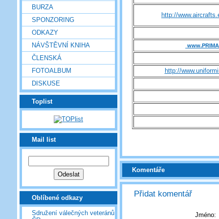
BURZA
http://www.aircrafts
SPONZORING
ODKAZY
NÁVŠTĚVNÍ KNIHA
www.PRIMA
ČLENSKÁ
FOTOALBUM
http://www.uniformi
DISKUSE
Toplist
Mail list
Komentáře
Přidat komentář
Oblíbené odkazy
Sdružení válečných veteránů
Jméno: