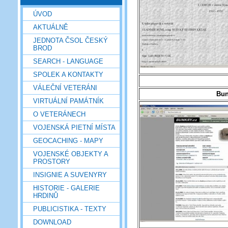
ÚVOD
AKTUÁLNĚ
JEDNOTA ČSOL ČESKÝ
BROD
SEARCH - LANGUAGE
SPOLEK A KONTAKTY
VÁLEČNÍ VETERÁNI
Bun
VIRTUÁLNÍ PAMÁTNÍK
O VETERÁNECH
VOJENSKÁ PIETNÍ MÍSTA
GEOCACHING - MAPY
VOJENSKÉ OBJEKTY A
PROSTORY
INSIGNIE A SUVENYRY
HISTORIE - GALERIE
HRDINŮ
PUBLICISTIKA - TEXTY
DOWNLOAD