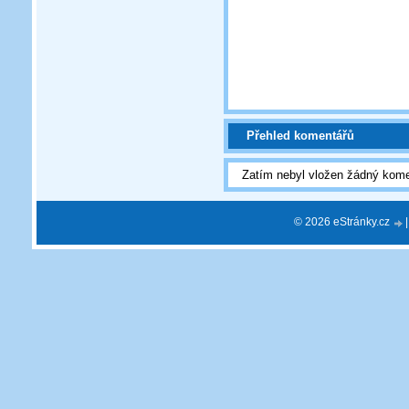
Přehled komentářů
Zatím nebyl vložen žádný kome
© 2026 eStránky.cz