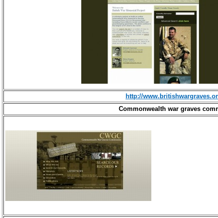
http://www.britishwargraves.or
Commonwealth war graves com