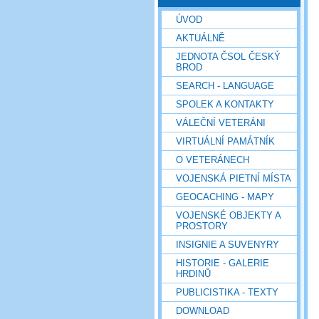
ÚVOD
AKTUÁLNĚ
JEDNOTA ČSOL ČESKÝ
BROD
SEARCH - LANGUAGE
SPOLEK A KONTAKTY
VÁLEČNÍ VETERÁNI
VIRTUÁLNÍ PAMÁTNÍK
O VETERÁNECH
VOJENSKÁ PIETNÍ MÍSTA
GEOCACHING - MAPY
VOJENSKÉ OBJEKTY A
PROSTORY
INSIGNIE A SUVENYRY
HISTORIE - GALERIE
HRDINŮ
PUBLICISTIKA - TEXTY
DOWNLOAD