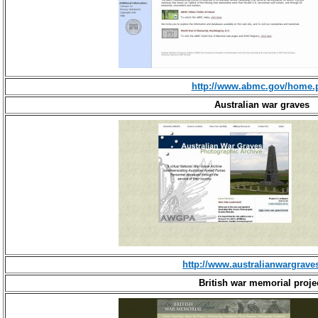
http://www.abmc.gov/home.
Australian war graves
http://www.australianwargrave
British war memorial proje