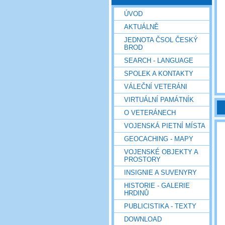
ÚVOD
AKTUÁLNĚ
JEDNOTA ČSOL ČESKÝ
BROD
SEARCH - LANGUAGE
SPOLEK A KONTAKTY
VÁLEČNÍ VETERÁNI
VIRTUÁLNÍ PAMÁTNÍK
O VETERÁNECH
VOJENSKÁ PIETNÍ MÍSTA
GEOCACHING - MAPY
VOJENSKÉ OBJEKTY A
PROSTORY
INSIGNIE A SUVENYRY
HISTORIE - GALERIE
HRDINŮ
PUBLICISTIKA - TEXTY
DOWNLOAD