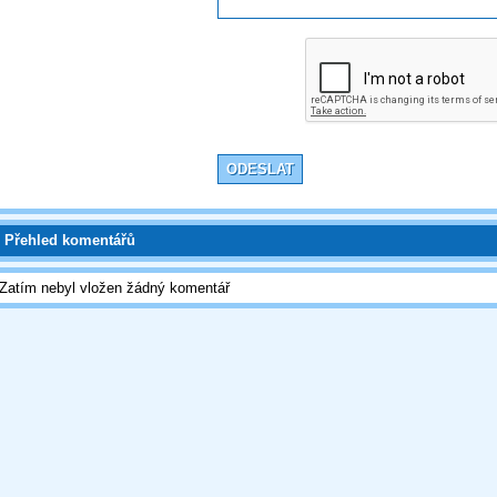
Přehled komentářů
Zatím nebyl vložen žádný komentář