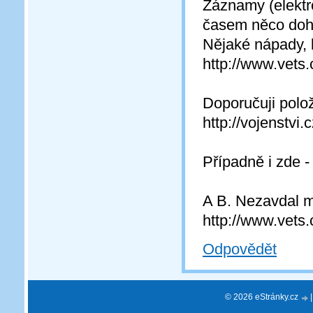
Záznamy (elektr
časem něco dohl
Nějaké nápady, 
http://www.vets
Doporučuji polož
http://vojenstvi
Případně i zde -
A B. Nezavdal má
http://www.vets
Odpovědět
© 2026 eStránky.cz