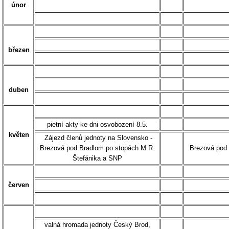
únor
březen
duben
pietní akty ke dni osvobození 8.5.
květen
Zájezd členů jednoty na Slovensko -
Brezová pod Bradlom po stopách M.R.
Brezová pod
Štefánika a SNP
červen
valná hromada jednoty Český Brod,