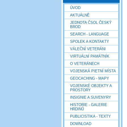
ÚVOD
AKTUÁLNĚ
JEDNOTA ČSOL ČESKÝ
BROD
SEARCH - LANGUAGE
SPOLEK A KONTAKTY
VÁLEČNÍ VETERÁNI
VIRTUÁLNÍ PAMÁTNÍK
O VETERÁNECH
VOJENSKÁ PIETNÍ MÍSTA
GEOCACHING - MAPY
VOJENSKÉ OBJEKTY A
PROSTORY
INSIGNIE A SUVENYRY
HISTORIE - GALERIE
HRDINŮ
PUBLICISTIKA - TEXTY
DOWNLOAD