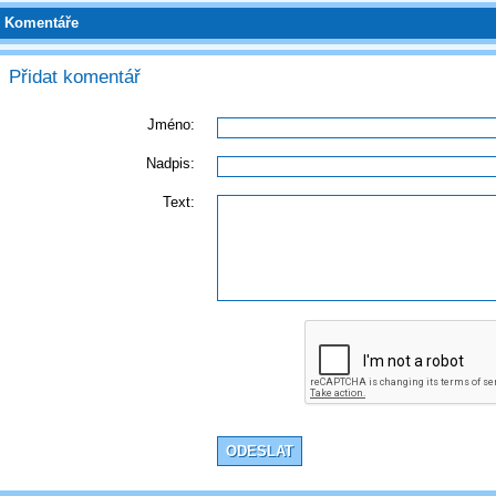
Komentáře
Přidat komentář
Jméno:
Nadpis:
Text: