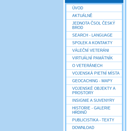
ÚVOD
AKTUÁLNĚ
JEDNOTA ČSOL ČESKÝ
BROD
SEARCH - LANGUAGE
SPOLEK A KONTAKTY
VÁLEČNÍ VETERÁNI
VIRTUÁLNÍ PAMÁTNÍK
O VETERÁNECH
VOJENSKÁ PIETNÍ MÍSTA
GEOCACHING - MAPY
VOJENSKÉ OBJEKTY A
PROSTORY
INSIGNIE A SUVENYRY
HISTORIE - GALERIE
HRDINŮ
PUBLICISTIKA - TEXTY
DOWNLOAD