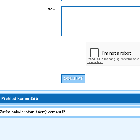
Text:
Přehled komentářů
Zatím nebyl vložen žádný komentář