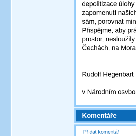
depolitizace úlohy
zapomenutí našich
sám, porovnat min
Přispějme, aby prá
prostor, nesloužily
Čechách, na Mora
Rudolf Hegenbart
(
v Národním osvbo
Komentáře
Přidat komentář