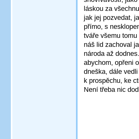
láskou za všechnu t
jak jej pozvedat, 
přímo, s nesklope
tváře všemu tomu v
náš lid zachoval j
národa až dodnes.
abychom, opřeni o 
dneška, dále vedli 
k prospěchu, ke ct
Není třeba nic dod