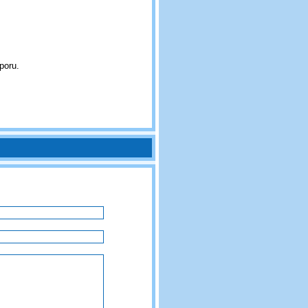
poru.