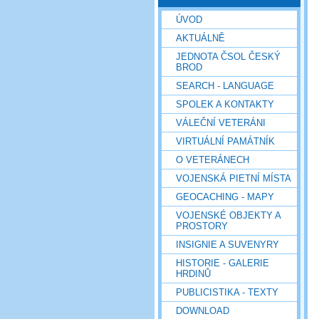
ÚVOD
AKTUÁLNĚ
JEDNOTA ČSOL ČESKÝ
BROD
SEARCH - LANGUAGE
SPOLEK A KONTAKTY
VÁLEČNÍ VETERÁNI
VIRTUÁLNÍ PAMÁTNÍK
O VETERÁNECH
VOJENSKÁ PIETNÍ MÍSTA
GEOCACHING - MAPY
VOJENSKÉ OBJEKTY A
PROSTORY
INSIGNIE A SUVENYRY
HISTORIE - GALERIE
HRDINŮ
PUBLICISTIKA - TEXTY
DOWNLOAD