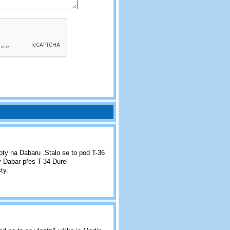
oty na Dabaru .Stalo se to pod T-36
 Dabar přes T-34 Durel
ty.