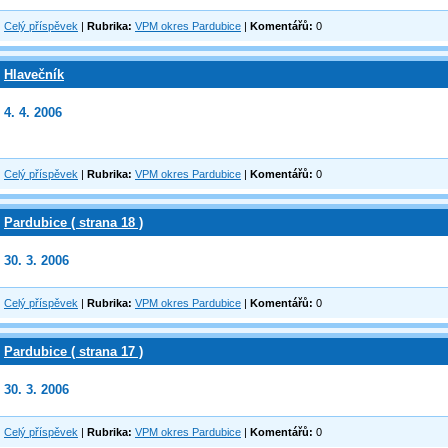
Celý příspěvek
|
Rubrika:
VPM okres Pardubice
|
Komentářů:
0
Hlavečník
4. 4. 2006
Celý příspěvek
|
Rubrika:
VPM okres Pardubice
|
Komentářů:
0
Pardubice ( strana 18 )
30. 3. 2006
Celý příspěvek
|
Rubrika:
VPM okres Pardubice
|
Komentářů:
0
Pardubice ( strana 17 )
30. 3. 2006
Celý příspěvek
|
Rubrika:
VPM okres Pardubice
|
Komentářů:
0