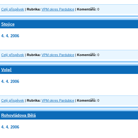
Celý příspěvek
|
Rubrika:
VPM okres Pardubice
|
Komentářů:
0
Stojice
4. 4. 2006
Celý příspěvek
|
Rubrika:
VPM okres Pardubice
|
Komentářů:
0
Voleč
4. 4. 2006
Celý příspěvek
|
Rubrika:
VPM okres Pardubice
|
Komentářů:
0
Rohovládova Bělá
4. 4. 2006