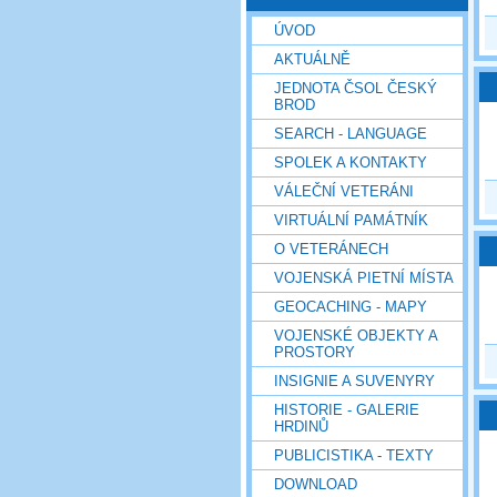
ÚVOD
AKTUÁLNĚ
JEDNOTA ČSOL ČESKÝ
BROD
SEARCH - LANGUAGE
SPOLEK A KONTAKTY
VÁLEČNÍ VETERÁNI
VIRTUÁLNÍ PAMÁTNÍK
O VETERÁNECH
VOJENSKÁ PIETNÍ MÍSTA
GEOCACHING - MAPY
VOJENSKÉ OBJEKTY A
PROSTORY
INSIGNIE A SUVENYRY
HISTORIE - GALERIE
HRDINŮ
PUBLICISTIKA - TEXTY
DOWNLOAD